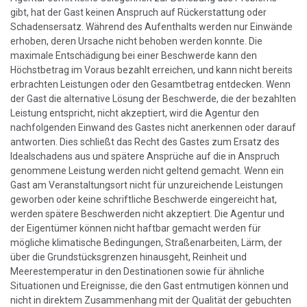
gibt, hat der Gast keinen Anspruch auf Rückerstattung oder
Schadensersatz. Während des Aufenthalts werden nur Einwände
erhoben, deren Ursache nicht behoben werden konnte. Die
maximale Entschädigung bei einer Beschwerde kann den
Höchstbetrag im Voraus bezahlt erreichen, und kann nicht bereits
erbrachten Leistungen oder den Gesamtbetrag entdecken. Wenn
der Gast die alternative Lösung der Beschwerde, die der bezahlten
Leistung entspricht, nicht akzeptiert, wird die Agentur den
nachfolgenden Einwand des Gastes nicht anerkennen oder darauf
antworten. Dies schließt das Recht des Gastes zum Ersatz des
Idealschadens aus und spätere Ansprüche auf die in Anspruch
genommene Leistung werden nicht geltend gemacht. Wenn ein
Gast am Veranstaltungsort nicht für unzureichende Leistungen
geworben oder keine schriftliche Beschwerde eingereicht hat,
werden spätere Beschwerden nicht akzeptiert. Die Agentur und
der Eigentümer können nicht haftbar gemacht werden für
mögliche klimatische Bedingungen, Straßenarbeiten, Lärm, der
über die Grundstücksgrenzen hinausgeht, Reinheit und
Meerestemperatur in den Destinationen sowie für ähnliche
Situationen und Ereignisse, die den Gast entmutigen können und
nicht in direktem Zusammenhang mit der Qualität der gebuchten