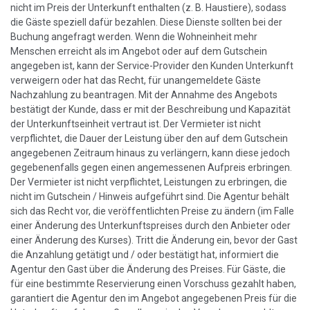
nicht im Preis der Unterkunft enthalten (z. B. Haustiere), sodass
die Gäste speziell dafür bezahlen. Diese Dienste sollten bei der
Buchung angefragt werden. Wenn die Wohneinheit mehr
Menschen erreicht als im Angebot oder auf dem Gutschein
angegeben ist, kann der Service-Provider den Kunden Unterkunft
verweigern oder hat das Recht, für unangemeldete Gäste
Nachzahlung zu beantragen. Mit der Annahme des Angebots
bestätigt der Kunde, dass er mit der Beschreibung und Kapazität
der Unterkunftseinheit vertraut ist. Der Vermieter ist nicht
verpflichtet, die Dauer der Leistung über den auf dem Gutschein
angegebenen Zeitraum hinaus zu verlängern, kann diese jedoch
gegebenenfalls gegen einen angemessenen Aufpreis erbringen.
Der Vermieter ist nicht verpflichtet, Leistungen zu erbringen, die
nicht im Gutschein / Hinweis aufgeführt sind. Die Agentur behält
sich das Recht vor, die veröffentlichten Preise zu ändern (im Falle
einer Änderung des Unterkunftspreises durch den Anbieter oder
einer Änderung des Kurses). Tritt die Änderung ein, bevor der Gast
die Anzahlung getätigt und / oder bestätigt hat, informiert die
Agentur den Gast über die Änderung des Preises. Für Gäste, die
für eine bestimmte Reservierung einen Vorschuss gezahlt haben,
garantiert die Agentur den im Angebot angegebenen Preis für die