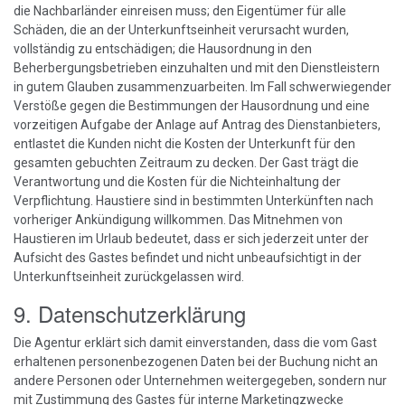
die Nachbarländer einreisen muss; den Eigentümer für alle
Schäden, die an der Unterkunftseinheit verursacht wurden,
vollständig zu entschädigen; die Hausordnung in den
Beherbergungsbetrieben einzuhalten und mit den Dienstleistern
in gutem Glauben zusammenzuarbeiten. Im Fall schwerwiegender
Verstöße gegen die Bestimmungen der Hausordnung und eine
vorzeitigen Aufgabe der Anlage auf Antrag des Dienstanbieters,
entlastet die Kunden nicht die Kosten der Unterkunft für den
gesamten gebuchten Zeitraum zu decken. Der Gast trägt die
Verantwortung und die Kosten für die Nichteinhaltung der
Verpflichtung. Haustiere sind in bestimmten Unterkünften nach
vorheriger Ankündigung willkommen. Das Mitnehmen von
Haustieren im Urlaub bedeutet, dass er sich jederzeit unter der
Aufsicht des Gastes befindet und nicht unbeaufsichtigt in der
Unterkunftseinheit zurückgelassen wird.
9. Datenschutzerklärung
Die Agentur erklärt sich damit einverstanden, dass die vom Gast
erhaltenen personenbezogenen Daten bei der Buchung nicht an
andere Personen oder Unternehmen weitergegeben, sondern nur
mit Zustimmung des Gastes für interne Marketingzwecke