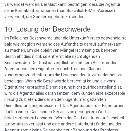
verwendet werden. Der Gast kann bestätigen, dass die Agentur
seine Kontaktinformationen (hauptsächlich E-Mail-Adresse)
verwendet, um Sonderangebote zu senden.
10. Lösung der Beschwerde
Im Falle einer Beschwerde über die Unterkunft ist es notwendig, so
bald wie möglich während des Aufenthalts darauf aufmerksam
zu machen, um die objektiven Mängel rechtzeitig zu beheben.
Geschieht dies nicht, so entfernt alle nachfolgenden
Beschwerden. Der Gast ist verpflichtet, mit dem Vertreter der
Agentur und dem Eigentümer nach Treu und Glauben
zusammenzuarbeiten, um die Ursachen der Unzufriedenheit zu
beseitigen. Wenn die Beschwerde berechtigt ist und die vom
Eigentümer erbrachte Dienstleistung nicht zufriedenstellend ist,
wird die Agentur alles daran setzen, dem Kunden eine akzeptable
Lösung zu bieten, die der an den Eigentümer gezahlten
Dienstleistung angemessen ist. Die Agentur oder der Eigentümer
dürfen einem Gast keinen Service von geringerem Wert als
Ersatzunterkunft anbieten. Wenn der Gast die Unterkunftseinheit
automatisch verlässt und eine andere Unterkunft findet und der
Agentur somit keine Gelegenheit zur Behebung des Problems