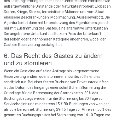
des Leistungserbringers oder seiner unmittelbaren Familie sowie
außergewöhnliche Umstände oder Naturkatastrophen: Erdbeben,
Dürren, Kriege, Streiks, terroristische Aktionen und vom Staat
erlassene Beschränkungen: Mobilmachung, Ausreiseverbot). Die
Agentur bietet dann mit Unterstützung des Eigentümers, jedoch
nur mit Zustimmung des Gastes, eine alternative Unterkunft an.
Die angebotene Unterkunft sollte zum Preis der Unterkunft
derselben oder einer höheren Kategorie angehören, wobei der
Gast die Reservierung bestätigt hat.
6. Das Recht des Gastes zu ändern
und zu stornieren
Wenn ein Gast eine auf seine Anfrage hin vorgenommene
Reservierung ändern oder stornieren möchte, sollte er dies
schriftlich tun. Bei einer festen Buchung von Privatunterkünften
ist das Datum des Eingangs einer schriftlichen Stornierung die
Grundlage für die Berechnung der Stornokosten. 30% des
Buchungsbetrags werden für die Stornierung bis 30 Tage vor
Servicebeginn und mindestens 15 € für Buchungen von weniger
als 50 € berechnet. Stornierung 29-15 Tage vor Anreise - 50% des
gesamten Buchungspreises bei Stornierung von 14 - 0 Tagen vor