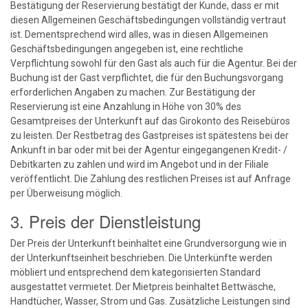
Bestätigung der Reservierung bestätigt der Kunde, dass er mit
diesen Allgemeinen Geschäftsbedingungen vollständig vertraut
ist. Dementsprechend wird alles, was in diesen Allgemeinen
Geschäftsbedingungen angegeben ist, eine rechtliche
Verpflichtung sowohl für den Gast als auch für die Agentur. Bei der
Buchung ist der Gast verpflichtet, die für den Buchungsvorgang
erforderlichen Angaben zu machen. Zur Bestätigung der
Reservierung ist eine Anzahlung in Höhe von 30% des
Gesamtpreises der Unterkunft auf das Girokonto des Reisebüros
zu leisten. Der Restbetrag des Gastpreises ist spätestens bei der
Ankunft in bar oder mit bei der Agentur eingegangenen Kredit- /
Debitkarten zu zahlen und wird im Angebot und in der Filiale
veröffentlicht. Die Zahlung des restlichen Preises ist auf Anfrage
per Überweisung möglich.
3. Preis der Dienstleistung
Der Preis der Unterkunft beinhaltet eine Grundversorgung wie in
der Unterkunftseinheit beschrieben. Die Unterkünfte werden
möbliert und entsprechend dem kategorisierten Standard
ausgestattet vermietet. Der Mietpreis beinhaltet Bettwäsche,
Handtücher, Wasser, Strom und Gas. Zusätzliche Leistungen sind