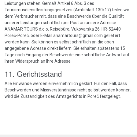
Leistungen stehen. Gemäß Artikel 6 Abs. 3 des
Tourismusdienstleistungsgesetzes (Amtsblatt 130/17) teilen wir
dem Verbraucher mit, dass eine Beschwerde über die Qualität
unserer Leistungen schriftlich per Post an unsere Adresse
ANAMAR TOURS d.o.o. Reisebüro, Vukovarska 26, HR-52440
Poreč-Poreč, oder E-Mail
anamartours@gmail.com
geliefert
werden kann. Sie können es selbst schriftlich an die oben
angegebene Adresse direkt liefern. Sie erhalten spätestens 15
Tage nach Eingang der Beschwerde eine schriftliche Antwort auf
Ihren Widerspruch an Ihre Adresse.
11. Gerichtsstand
Alle Einwände werden einvernehmlich geklärt. Für den Fall, dass
Beschwerden und Missverständnisse nicht gelöst werden können,
wird die Zuständigkeit des Amtsgerichts in Poreč festgelegt.