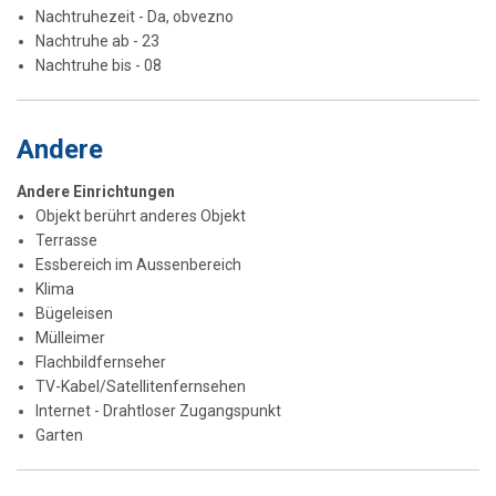
Nachtruhezeit - Da, obvezno
Nachtruhe ab - 23
Nachtruhe bis - 08
Andere
Andere Einrichtungen
Objekt berührt anderes Objekt
Terrasse
Essbereich im Aussenbereich
Klima
Bügeleisen
Mülleimer
Flachbildfernseher
TV-Kabel/Satellitenfernsehen
Internet - Drahtloser Zugangspunkt
Garten