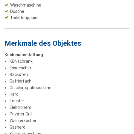
Waschmaschine
Dusche
Toilettenpapier
Merkmale des Objektes
Küchenausstattung
Kühlschrank
Essgeschirr
Backofen
Gefrierfach
Geschirrspülmaschine
Herd
Toaster
Elektroherd
Privater Grill
Wasserkocher
Gasherd
Kaffeemaschine