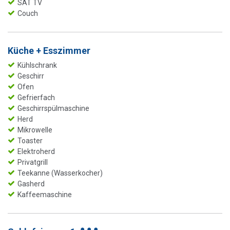
SAT TV
Couch
Küche + Esszimmer
Kühlschrank
Geschirr
Ofen
Gefrierfach
Geschirrspülmaschine
Herd
Mikrowelle
Toaster
Elektroherd
Privatgrill
Teekanne (Wasserkocher)
Gasherd
Kaffeemaschine