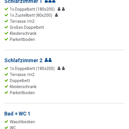
Schlafzimmer 1
1x Doppelbett (180x200)
1x Zustellbett (80x200)
Terrasse /m2
Großes Doppelbett
Kleiderschrank
Parkettboden
Schlafzimmer 2
1x Doppelbett (180x200)
Terrasse /m2
Doppelbett
Kleiderschrank
Parkettboden
Bad + WC 1
Waschbecken
WC