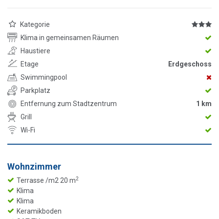
Kategorie
Klima in gemeinsamen Räumen
Haustiere
Etage
Erdgeschoss
Swimmingpool
Parkplatz
Entfernung zum Stadtzentrum
1 km
Grill
Wi-Fi
Wohnzimmer
2
Terrasse /m2 20 m
Klima
Klima
Keramikboden