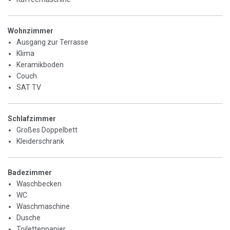
Wohnzimmer
Ausgang zur Terrasse
Klima
Keramikboden
Couch
SAT TV
Schlafzimmer
Großes Doppelbett
Kleiderschrank
Badezimmer
Waschbecken
WC
Waschmaschine
Dusche
Toilettenpapier