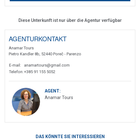
Diese Unterkunft ist nur über die Agentur verfügbar
AGENTURKONTAKT
Anamar Tours
Pietro Kandler 8b, 52440 Poreč - Parenzo
E-mail
:
anamartours@gmail.com
Telefon
:
+385 91 155 5052
AGENT:
Anamar Tours
DAS KÖNNTE SIE INTERESSIEREN