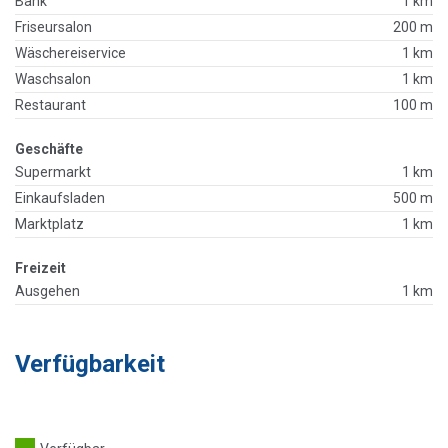
Bank
1 km
Friseursalon
200 m
Wäschereiservice
1 km
Waschsalon
1 km
Restaurant
100 m
Geschäfte
Supermarkt
1 km
Einkaufsladen
500 m
Marktplatz
1 km
Freizeit
Ausgehen
1 km
Verfügbarkeit