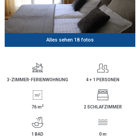
Alles sehen 18 fotos
3-ZIMMER-FERIENWOHNUNG
4 + 1 PERSONEN
2
76
m
2 SCHLAFZIMMER
1 BAD
0
m