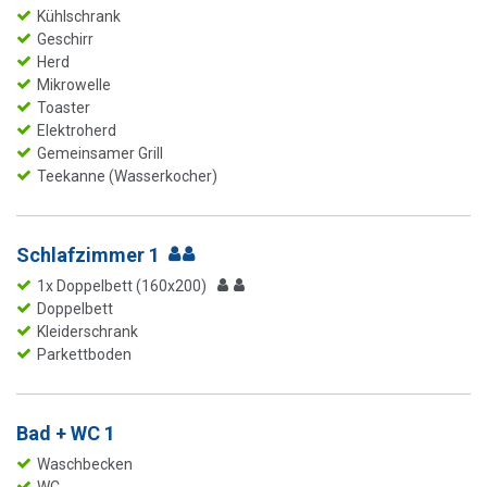
Kühlschrank
Geschirr
Herd
Mikrowelle
Toaster
Elektroherd
Gemeinsamer Grill
Teekanne (Wasserkocher)
Schlafzimmer 1
1x Doppelbett (160x200)
Doppelbett
Kleiderschrank
Parkettboden
Bad + WC 1
Waschbecken