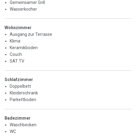
Gemeinsamer Grill
Wasserkocher
Wohnzimmer
Ausgang zur Terrasse
Klima
Keramikboden
Couch
SAT TV
Schlafzimmer
Doppelbett
Kleiderschrank
Parkettboden
Badezimmer
Waschbecken
WC