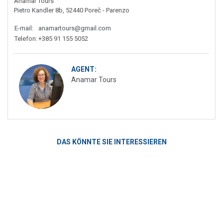
Anamar Tours
Pietro Kandler 8b, 52440 Poreč - Parenzo
E-mail
:
anamartours@gmail.com
Telefon
:
+385 91 155 5052
AGENT:
Anamar Tours
DAS KÖNNTE SIE INTERESSIEREN