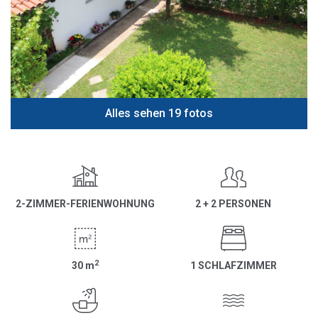
Alles sehen 19 fotos
2-ZIMMER-FERIENWOHNUNG
2 + 2 PERSONEN
2
30
m
1 SCHLAFZIMMER