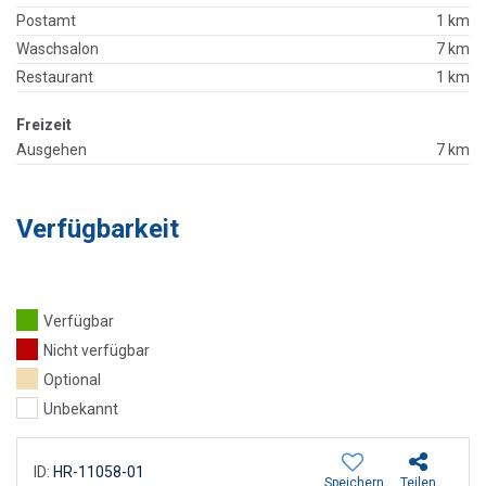
Postamt
1 km
Waschsalon
7 km
Restaurant
1 km
Freizeit
Ausgehen
7 km
Verfügbarkeit
Verfügbar
Nicht verfügbar
Optional
Unbekannt
ID:
HR-11058-01
Speichern
Teilen