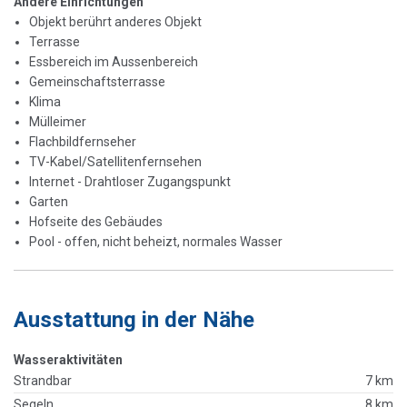
Andere Einrichtungen
Objekt berührt anderes Objekt
Terrasse
Essbereich im Aussenbereich
Gemeinschaftsterrasse
Klima
Mülleimer
Flachbildfernseher
TV-Kabel/Satellitenfernsehen
Internet - Drahtloser Zugangspunkt
Garten
Hofseite des Gebäudes
Pool - offen, nicht beheizt, normales Wasser
Ausstattung in der Nähe
Wasseraktivitäten
Strandbar
7 km
Segeln
8 km