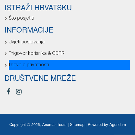
ISTRAŽI HRVATSKU
Što posjetiti
INFORMACIJE
Uvjeti poslovanja
Prigovor korisnika & GDPR
Izjava o privatnosti
DRUŠTVENE MREŽE
Copyright © 2026, Anamar Tours |
Sitemap
| Powered by
Agendum