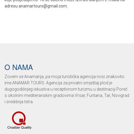
adresu
anamartours@gmail.com
.
O NAMA
Zovem se Anamarija, pa moja turistička agencija nosi znakovito
ime ANAMAR TOURS. Agencija za privatni smještaj plod je
dugogodišnjeg iskustva u receptivnom turizmu u destinaciji Poreč
s okolnim mediteranskim gradovima Vrsar, Funtana, Tar, Novigrad
i središnja Istra.