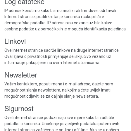
Log datoteke
IP adrese koristimo kako bismo analizirali trendove, održavali
Internet stranice, pratili kretanje korisnika i sakupili šire
demografske podatke. IP adrese nisu vezane uz bilo kakve
osobne podatke uz pomoć kojih je moguća identifikacija pojedinca.
Linkovi
Ove Internet stranice sadrže linkove na druge internet stranice.
Ova Izjava o privatnosti primjenjuje se isključivo vezano uz
informacije prikupljene na ovim Internet stranicama.
Newsletter
Vašim kontaktom, poput imena i e-mail adrese, dajete nam
mogućnost slanja newslettera, na kojima ćete uvijek imati
mogućnost odjaviti se za daljnje slanje newslettera.
Sigurnost
Ove Internet stranice poduzimaju sve mjere kako bi zaštitile
podatke o korisniku. Unošenje povjerljivih podataka putem ovih
Internet stranica zaštićeno je on-line i off-line. Ako se u našem