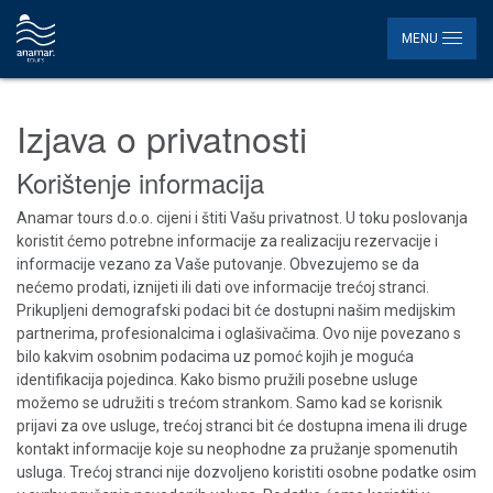
MENU
Izjava o privatnosti
Korištenje informacija
Anamar tours d.o.o. cijeni i štiti Vašu privatnost. U toku poslovanja
koristit ćemo potrebne informacije za realizaciju rezervacije i
informacije vezano za Vaše putovanje. Obvezujemo se da
nećemo prodati, iznijeti ili dati ove informacije trećoj stranci.
Prikupljeni demografski podaci bit će dostupni našim medijskim
partnerima, profesionalcima i oglašivačima. Ovo nije povezano s
bilo kakvim osobnim podacima uz pomoć kojih je moguća
identifikacija pojedinca. Kako bismo pružili posebne usluge
možemo se udružiti s trećom strankom. Samo kad se korisnik
prijavi za ove usluge, trećoj stranci bit će dostupna imena ili druge
kontakt informacije koje su neophodne za pružanje spomenutih
usluga. Trećoj stranci nije dozvoljeno koristiti osobne podatke osim